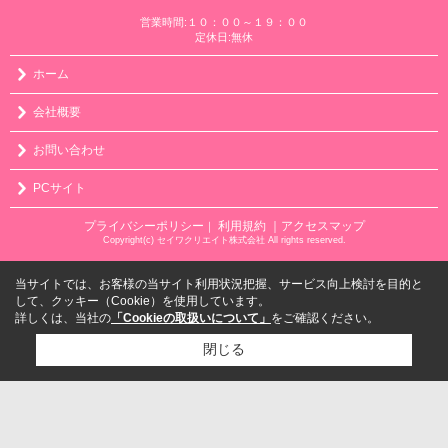
営業時間:１０：００～１９：００
定休日:無休
ホーム
会社概要
お問い合わせ
PCサイト
プライバシーポリシー
利用規約
｜アクセスマップ
｜
Copyright(c) セイワクリエイト株式会社 All rights reserved.
当サイトでは、お客様の当サイト利用状況把握、サービス向上検討を目的と
して、クッキー（Cookie）を使用しています。
詳しくは、当社の
「Cookieの取扱いについて」
をご確認ください。
閉じる
検討リスト追加
お問い合わせ