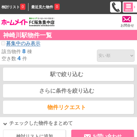
0
0
検討リスト
最近見た物件
お問合せ
神崎川駅物件一覧
募集中のみ表示
8
該当物件
棟
4
空き数
件
駅で絞り込む
さらに条件を絞り込む
物件リクエスト
チェックした物件をまとめて
検討リストに追加
お問い合わせ