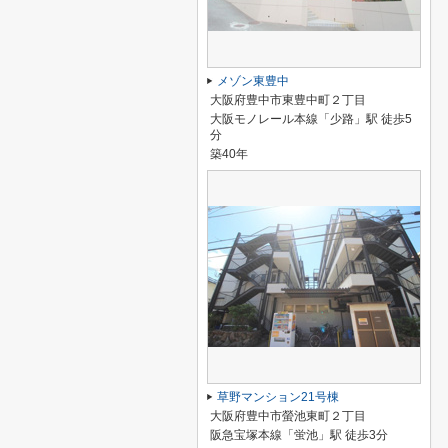
メゾン東豊中
大阪府豊中市東豊中町２丁目
大阪モノレール本線「少路」駅 徒歩5
分
築40年
草野マンション21号棟
大阪府豊中市螢池東町２丁目
阪急宝塚本線「蛍池」駅 徒歩3分