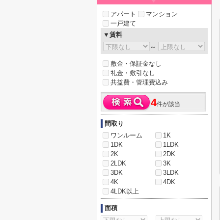
アパート
マンション
一戸建て
▼賃料
～
敷金・保証金なし
礼金・敷引なし
共益費・管理費込み
4
件が該当
間取り
ワンルーム
1K
1DK
1LDK
2K
2DK
2LDK
3K
3DK
3LDK
4K
4DK
4LDK以上
面積