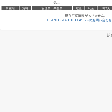
気...
所在階
賃料
管理費・共益費
敷金
礼金
間取り
現在空室情報がありません。
BLANCOSTA THE CLASSへのお問い合
該