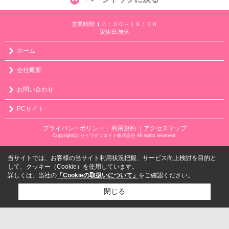
営業時間:１０：００～１９：００
定休日:無休
ホーム
会社概要
お問い合わせ
PCサイト
プライバシーポリシー
利用規約
｜アクセスマップ
｜
Copyright(c) セイワクリエイト株式会社 All rights reserved.
当サイトでは、お客様の当サイト利用状況把握、サービス向上検討を目的と
して、クッキー（Cookie）を使用しています。
詳しくは、当社の
「Cookieの取扱いについて」
をご確認ください。
閉じる