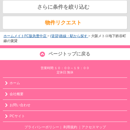
さらに条件を絞り込む
物件リクエスト
ホームメイトFC阪急豊中店
>
(賃貸)路線・駅から探す
>
大阪メトロ地下鉄谷町
線の賃貸
ページトップに戻る
営業時間:１０：００～１９：００
定休日:無休
ホーム
会社概要
お問い合わせ
PCサイト
プライバシーポリシー
利用規約
｜アクセスマップ
｜