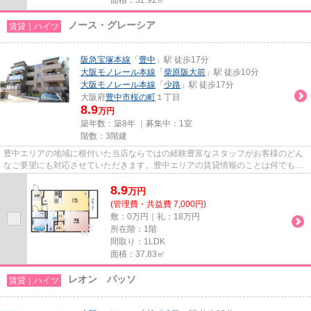
ノース・グレーシア
賃貸｜ハイツ
阪急宝塚本線
「
豊中
」駅 徒歩17分
大阪モノレール本線
「
柴原阪大前
」駅 徒歩10分
大阪モノレール本線
「
少路
」駅 徒歩17分
大阪府
豊中市
桜の町
１丁目
8.9
万円
築年数：築8年 ｜募集中：
1室
階数：3階建
豊中エリアの地域に根付いた当店ならではの経験豊富なスタッフがお客様のどん
なご要望にも対応させていただきます。豊中エリアの賃貸情報のことは何でもお
気軽にご相談ください。一生...
8.9
万
円
(管理費・共益費 7,000円)
敷：0万円｜礼：18万円
所在階：1階
間取り：1LDK
面積：37.83㎡
レオン パッソ
賃貸｜ハイツ