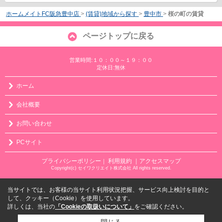
ホームメイトFC阪急豊中店
>
(賃貸)地域から探す
>
豊中市
>
桜の町の賃貸
ページトップに戻る
営業時間:１０：００～１９：００
定休日:無休
ホーム
会社概要
お問い合わせ
PCサイト
プライバシーポリシー
利用規約
｜アクセスマップ
｜
Copyright(c) セイワクリエイト株式会社 All rights reserved.
当サイトでは、お客様の当サイト利用状況把握、サービス向上検討を目的と
して、クッキー（Cookie）を使用しています。
詳しくは、当社の
「Cookieの取扱いについて」
をご確認ください。