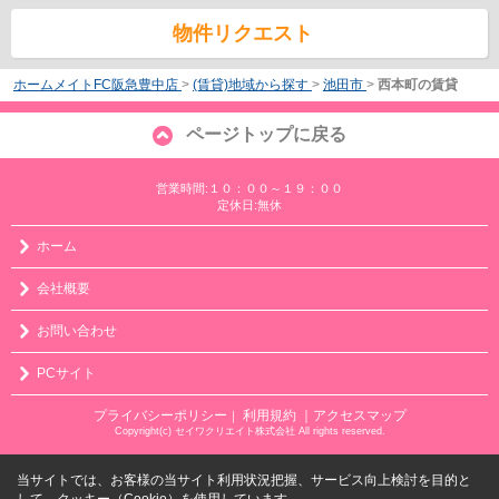
物件リクエスト
ホームメイトFC阪急豊中店
>
(賃貸)地域から探す
>
池田市
>
西本町の賃貸
ページトップに戻る
営業時間:１０：００～１９：００
定休日:無休
ホーム
会社概要
お問い合わせ
PCサイト
プライバシーポリシー
利用規約
｜アクセスマップ
｜
Copyright(c) セイワクリエイト株式会社 All rights reserved.
当サイトでは、お客様の当サイト利用状況把握、サービス向上検討を目的と