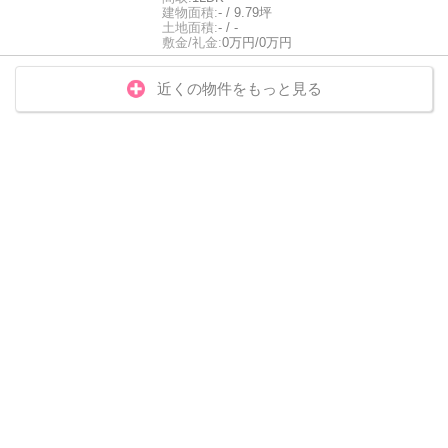
建物面積:
- / 9.79坪
土地面積:
- / -
敷金/礼金:
0万円/0万円
近くの物件をもっと見る