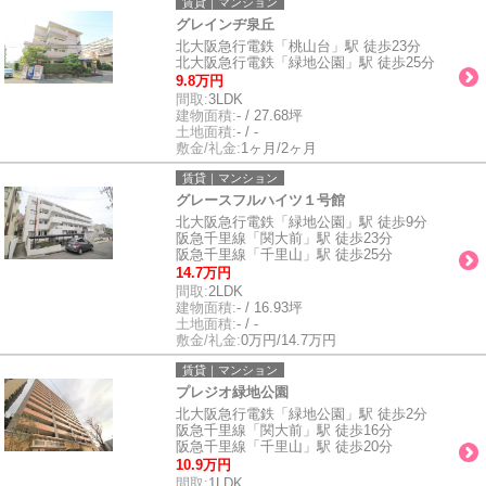
賃貸｜マンション
グレインヂ泉丘
北大阪急行電鉄「桃山台」駅 徒歩23分
北大阪急行電鉄「緑地公園」駅 徒歩25分
9.8万円
間取:
3LDK
建物面積:
- / 27.68坪
土地面積:
- / -
敷金/礼金:
1ヶ月/2ヶ月
賃貸｜マンション
グレースフルハイツ１号館
北大阪急行電鉄「緑地公園」駅 徒歩9分
阪急千里線「関大前」駅 徒歩23分
阪急千里線「千里山」駅 徒歩25分
14.7万円
間取:
2LDK
建物面積:
- / 16.93坪
土地面積:
- / -
敷金/礼金:
0万円/14.7万円
賃貸｜マンション
プレジオ緑地公園
北大阪急行電鉄「緑地公園」駅 徒歩2分
阪急千里線「関大前」駅 徒歩16分
阪急千里線「千里山」駅 徒歩20分
10.9万円
間取:
1LDK