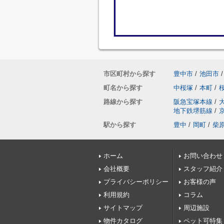
市区町村から探す
豊中市
/
池田市
/
町名から探す
中桜塚
/
本町
/
路線から探す
阪急宝塚本線
/
地下鉄堺筋線
/
駅から探す
豊中
/
岡町
/
柴
ホーム
お問い合わせ
会社概要
スタッフ紹介
プライバシーポリシー
お客様の声
利用規約
コラム
サイトマップ
周辺施設
物件カタログ
ペット可特集