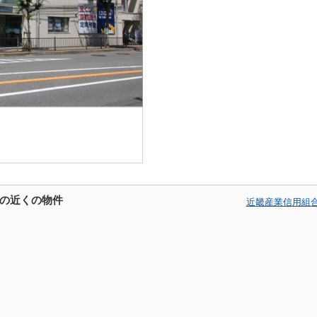
の近くの物件
近畿産業信用組