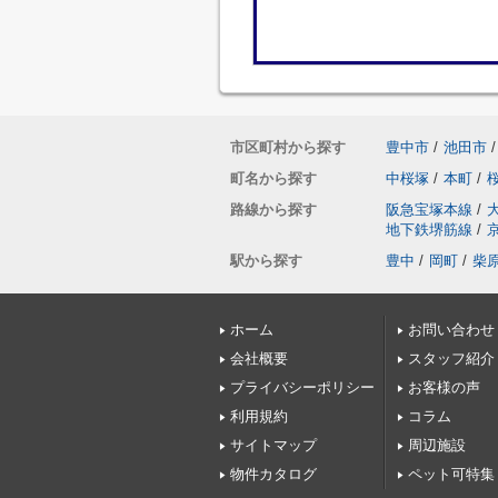
市区町村から探す
豊中市
/
池田市
/
町名から探す
中桜塚
/
本町
/
路線から探す
阪急宝塚本線
/
地下鉄堺筋線
/
駅から探す
豊中
/
岡町
/
柴
ホーム
お問い合わせ
会社概要
スタッフ紹介
プライバシーポリシー
お客様の声
利用規約
コラム
サイトマップ
周辺施設
物件カタログ
ペット可特集