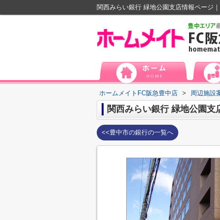
関西みらい銀行 緑地公園支店情報ページ｜
ホームメイトFC阪急豊中店
>
周辺施設
関西みらい銀行 緑地公園支
<<豊中市の銀行の一覧へ