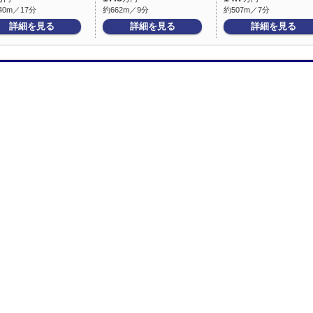
40m／17分
約662m／9分
約507m／7分
詳細を見る
詳細を見る
詳細を見る