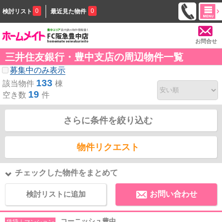
0
0
検討リスト
最近見た物件
お問合せ
三井住友銀行・豊中支店の周辺物件一覧
募集中のみ表示
133
該当物件
棟
19
空き数
件
さらに条件を絞り込む
物件リクエスト
チェックした物件をまとめて
検討リストに追加
お問い合わせ
コーニッシュ豊中
賃貸｜マンション