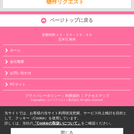
物件リクエスト
ページトップに戻る
営業時間:１０：００～１９：００
定休日:無休
ホーム
会社概要
お問い合わせ
PCサイト
プライバシーポリシー
利用規約
｜アクセスマップ
｜
Copyright(c) セイワクリエイト株式会社 All rights reserved.
当サイトでは、お客様の当サイト利用状況把握、サービス向上検討を目的と
して、クッキー（Cookie）を使用しています。
詳しくは、当社の
「Cookieの取扱いについて」
をご確認ください。
閉じる