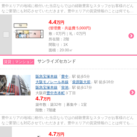
豊中エリアの地域に根付いた当店ならではの経験豊富なスタッフがお客様のどん
なご要望にも対応させていただきます。豊中エリアの賃貸情報のことは何でもお
気軽にご相談ください。一生...
4.4
万
円
(管理費・共益費 5,000円)
敷：0万円｜礼：0万円
所在階：2階
間取り：1K
面積：20.00㎡
サンライズセカンド
賃貸｜マンション
阪急宝塚本線
「
豊中
」駅 徒歩5分
大阪モノレール本線
「
柴原阪大前
」駅 徒歩16分
阪急宝塚本線
「
蛍池
」駅 徒歩17分
大阪府
豊中市
本町
３丁目
4.7
万円
築年数：築32年 ｜募集中：
1室
階数：7階建
豊中エリアの地域に根付いた当店ならではの経験豊富なスタッフがお客様のどん
なご要望にも対応させていただきます。豊中エリアの賃貸情報のことは何でもお
気軽にご相談ください。一生...
4.7
万
円