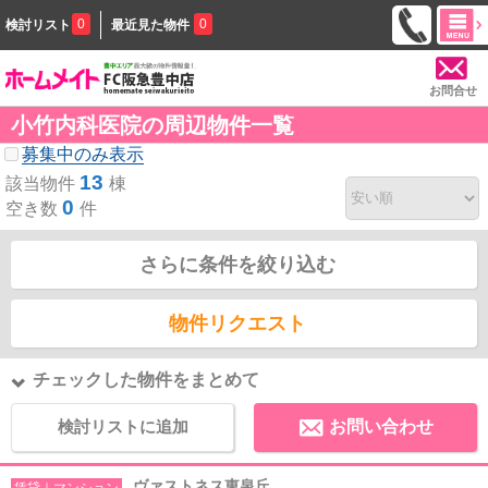
0
0
検討リスト
最近見た物件
お問合せ
小竹内科医院の周辺物件一覧
募集中のみ表示
13
該当物件
棟
0
空き数
件
さらに条件を絞り込む
物件リクエスト
チェックした物件をまとめて
検討リストに追加
お問い合わせ
ヴァストネス東泉丘
賃貸｜マンション