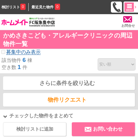
0
0
検討リスト
最近見た物件
お問合せ
かめさきこども・アレルギークリニックの周辺
物件一覧
募集中のみ表示
6
該当物件
棟
1
空き数
件
さらに条件を絞り込む
物件リクエスト
チェックした物件をまとめて
検討リストに追加
お問い合わせ