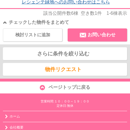
レシェンテ緑地へのお問い合わせはこちら
該当公開件数
6
棟 空き数
1
件
1-6
棟表示
チェックした物件をまとめて
検討リストに追加
お問い合わせ
さらに条件を絞り込む
物件リクエスト
ページトップに戻る
営業時間:１０：００～１９：００
定休日:無休
ホーム
会社概要