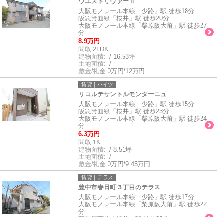
ウエストリヴァーⅡ
大阪モノレール本線「少路」駅 徒歩18分
阪急箕面線「桜井」駅 徒歩20分
大阪モノレール本線「柴原阪大前」駅 徒歩27
分
8.9万円
間取:
2LDK
建物面積:
- / 16.53坪
土地面積:
- / -
敷金/礼金:
0万円/12万円
賃貸｜ハイツ
リコルテサントルモンターニュ
大阪モノレール本線「少路」駅 徒歩15分
阪急箕面線「桜井」駅 徒歩23分
大阪モノレール本線「柴原阪大前」駅 徒歩24
分
6.3万円
間取:
1K
建物面積:
- / 8.51坪
土地面積:
- / -
敷金/礼金:
0万円/9.45万円
賃貸｜テラス
豊中市春日町３丁目のテラス
大阪モノレール本線「少路」駅 徒歩17分
大阪モノレール本線「柴原阪大前」駅 徒歩22
分