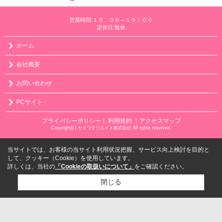
営業時間:１０：００～１９：００
定休日:無休
ホーム
会社概要
お問い合わせ
PCサイト
プライバシーポリシー
利用規約
｜アクセスマップ
｜
Copyright(c) セイワクリエイト株式会社 All rights reserved.
当サイトでは、お客様の当サイト利用状況把握、サービス向上検討を目的と
して、クッキー（Cookie）を使用しています。
詳しくは、当社の
「Cookieの取扱いについて」
をご確認ください。
閉じる