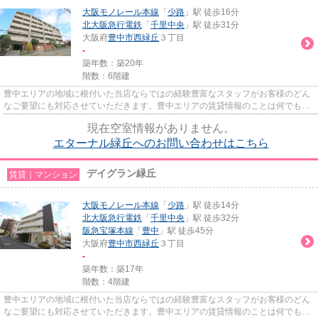
大阪モノレール本線
「
少路
」駅 徒歩16分
北大阪急行電鉄
「
千里中央
」駅 徒歩31分
大阪府
豊中市
西緑丘
３丁目
-
築年数：築20年
階数：6階建
豊中エリアの地域に根付いた当店ならではの経験豊富なスタッフがお客様のどん
なご要望にも対応させていただきます。豊中エリアの賃貸情報のことは何でもお
気軽にご相談ください。一生...
現在空室情報がありません。
エターナル緑丘へのお問い合わせはこちら
デイグラン緑丘
賃貸｜マンション
大阪モノレール本線
「
少路
」駅 徒歩14分
北大阪急行電鉄
「
千里中央
」駅 徒歩32分
阪急宝塚本線
「
豊中
」駅 徒歩45分
大阪府
豊中市
西緑丘
３丁目
-
築年数：築17年
階数：4階建
豊中エリアの地域に根付いた当店ならではの経験豊富なスタッフがお客様のどん
なご要望にも対応させていただきます。豊中エリアの賃貸情報のことは何でもお