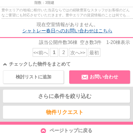
階数：3階建
豊中エリアの地域に根付いた当店ならではの経験豊富なスタッフがお客様のどん
なご要望にも対応させていただきます。豊中エリアの賃貸情報のことは何でもお
気軽にご相談ください。一生...
現在空室情報がありません。
シャトレー春日へのお問い合わせはこちら
該当公開件数
36
棟 空き数
3
件
1-20
棟表示
1
2
<<前へ
次へ>>
最初
チェックした物件をまとめて
検討リストに追加
お問い合わせ
さらに条件を絞り込む
物件リクエスト
ページトップに戻る