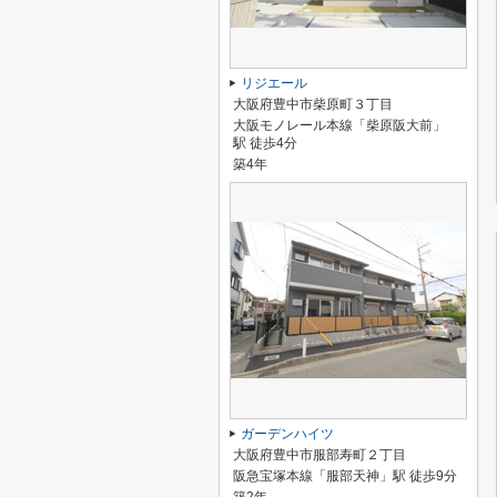
リジエール
大阪府豊中市柴原町３丁目
大阪モノレール本線「柴原阪大前」
駅 徒歩4分
築4年
ガーデンハイツ
大阪府豊中市服部寿町２丁目
阪急宝塚本線「服部天神」駅 徒歩9分