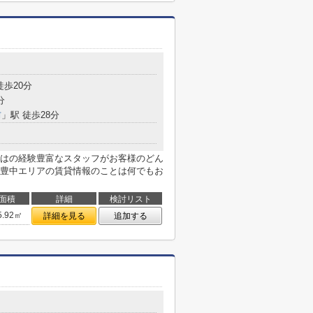
徒歩20分
分
前
」駅 徒歩28分
はの経験豊富なスタッフがお客様のどん
豊中エリアの賃貸情報のことは何でもお
面積
詳細
検討リスト
5.92㎡
詳細を見る
追加する