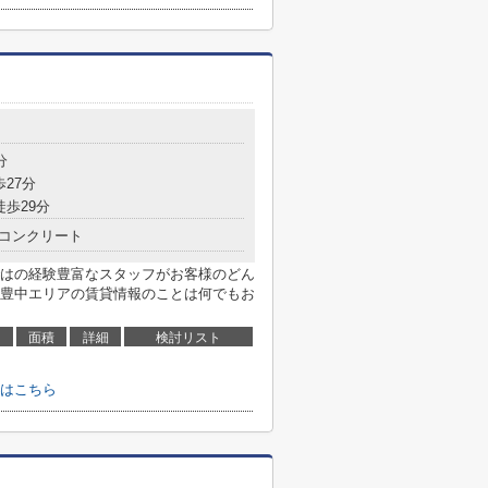
分
歩27分
徒歩29分
コンクリート
はの経験豊富なスタッフがお客様のどん
豊中エリアの賃貸情報のことは何でもお
面積
詳細
検討リスト
はこちら