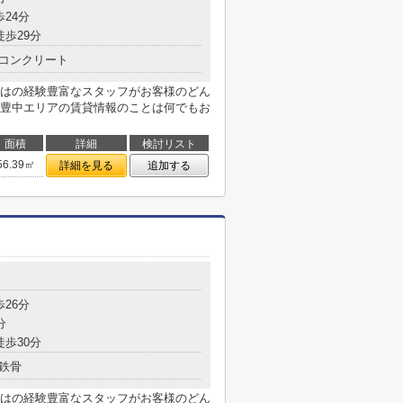
歩24分
徒歩29分
コンクリート
はの経験豊富なスタッフがお客様のどん
豊中エリアの賃貸情報のことは何でもお
面積
詳細
検討リスト
56.39㎡
詳細を見る
追加する
歩26分
分
徒歩30分
鉄骨
はの経験豊富なスタッフがお客様のどん