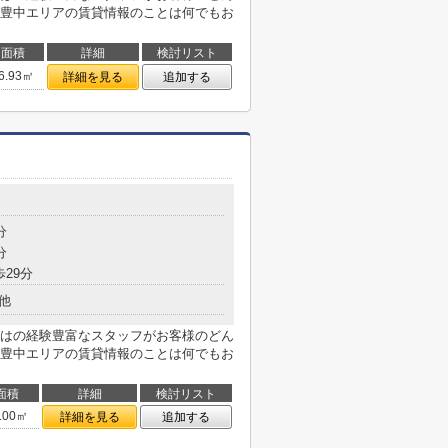
豊中エリアの賃貸情報のことは何でもお
面積
詳細
検討リスト
6.93㎡
詳細を見る
追加する
分
分
歩29分
他
はの経験豊富なスタッフがお客様のどん
豊中エリアの賃貸情報のことは何でもお
面積
詳細
検討リスト
.00㎡
詳細を見る
追加する