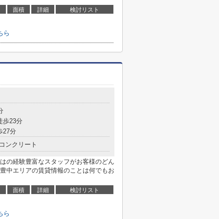
面積
詳細
検討リスト
ちら
分
徒歩23分
歩27分
コンクリート
はの経験豊富なスタッフがお客様のどん
豊中エリアの賃貸情報のことは何でもお
面積
詳細
検討リスト
ちら