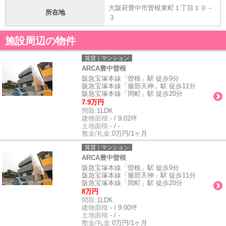
大阪府豊中市曽根東町１丁目１０－
所在地
３
施設周辺の物件
賃貸｜マンション
ARCA豊中曽根
阪急宝塚本線「曽根」駅 徒歩9分
阪急宝塚本線「服部天神」駅 徒歩11分
阪急宝塚本線「岡町」駅 徒歩20分
7.9万円
間取:
1LDK
建物面積:
- / 9.02坪
土地面積:
- / -
敷金/礼金:
0万円/1ヶ月
賃貸｜マンション
ARCA豊中曽根
阪急宝塚本線「曽根」駅 徒歩9分
阪急宝塚本線「服部天神」駅 徒歩11分
阪急宝塚本線「岡町」駅 徒歩20分
8万円
間取:
1LDK
建物面積:
- / 9.00坪
土地面積:
- / -
敷金/礼金:
0万円/1ヶ月