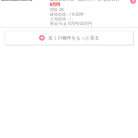
6万円
間取:
1K
建物面積:
- / 9.02坪
土地面積:
- / -
敷金/礼金:
0万円/10万円
近くの物件をもっと見る