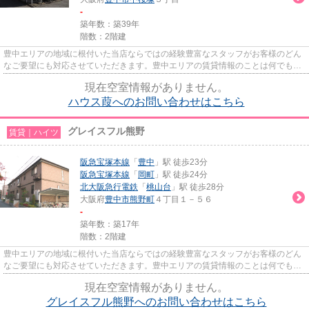
-
築年数：築39年
階数：2階建
豊中エリアの地域に根付いた当店ならではの経験豊富なスタッフがお客様のどん
なご要望にも対応させていただきます。豊中エリアの賃貸情報のことは何でもお
気軽にご相談ください。一生...
現在空室情報がありません。
ハウス葭へのお問い合わせはこちら
グレイスフル熊野
賃貸｜ハイツ
阪急宝塚本線
「
豊中
」駅 徒歩23分
阪急宝塚本線
「
岡町
」駅 徒歩24分
北大阪急行電鉄
「
桃山台
」駅 徒歩28分
大阪府
豊中市
熊野町
４丁目１－５６
-
築年数：築17年
階数：2階建
豊中エリアの地域に根付いた当店ならではの経験豊富なスタッフがお客様のどん
なご要望にも対応させていただきます。豊中エリアの賃貸情報のことは何でもお
気軽にご相談ください。一生...
現在空室情報がありません。
グレイスフル熊野へのお問い合わせはこちら