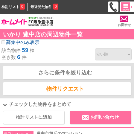
0
0
検討リスト
最近見た物件
お問合せ
いかり 豊中店の周辺物件一覧
募集中のみ表示
59
該当物件
棟
6
空き数
件
さらに条件を絞り込む
物件リクエスト
チェックした物件をまとめて
検討リストに追加
お問い合わせ
豊中市旭丘のマンション
賃貸｜マンション