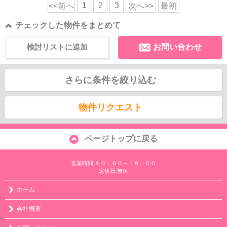
1
2
3
<<前へ
次へ>>
最初
チェックした物件をまとめて
検討リストに追加
お問い合わせ
さらに条件を絞り込む
物件リクエスト
ページトップに戻る
営業時間:１０：００～１９：００
定休日:無休
ホーム
会社概要