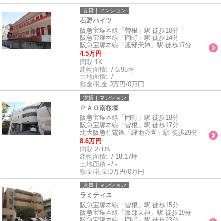
賃貸｜マンション
石野ハイツ
阪急宝塚本線「曽根」駅 徒歩10分
阪急宝塚本線「岡町」駅 徒歩14分
阪急宝塚本線「服部天神」駅 徒歩17分
4.5万円
間取:
1K
建物面積:
- / 6.95坪
土地面積:
- / -
敷金/礼金:
0万円/0万円
賃貸｜マンション
ＰＡＯ南桜塚
阪急宝塚本線「岡町」駅 徒歩18分
阪急宝塚本線「曽根」駅 徒歩17分
北大阪急行電鉄「緑地公園」駅 徒歩29分
8.6万円
間取:
2LDK
建物面積:
- / 18.17坪
土地面積:
- / -
敷金/礼金:
0万円/0万円
賃貸｜マンション
ラミティエ
阪急宝塚本線「曽根」駅 徒歩15分
阪急宝塚本線「服部天神」駅 徒歩19分
阪急宝塚本線「岡町」駅 徒歩23分