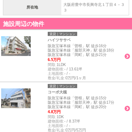
大阪府豊中市長興寺北１丁目４－３
所在地
３
施設周辺の物件
賃貸｜マンション
ハイツササベ
阪急宝塚本線「曽根」駅 徒歩16分
阪急宝塚本線「服部天神」駅 徒歩18分
阪急宝塚本線「岡町」駅 徒歩21分
6.5万円
間取:
1LDK
建物面積:
- / 13.61坪
土地面積:
- / -
敷金/礼金:
0万円/1ヶ月
賃貸｜マンション
コーポ大槻
阪急宝塚本線「曽根」駅 徒歩15分
阪急宝塚本線「服部天神」駅 徒歩17分
阪急宝塚本線「岡町」駅 徒歩20分
4.8万円
間取:
1DK
建物面積:
- / 8.37坪
土地面積:
- / -
敷金/礼金:
0万円/5万円