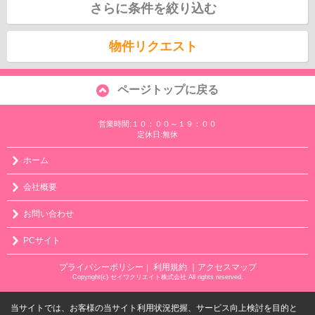
さらに条件を絞り込む
物件リクエスト
ページトップに戻る
営業時間:１０：００～１９：００
定休日:無休
ホーム
会社概要
お問い合わせ
PCサイト
プライバシーポリシー
利用規約
｜アクセスマップ
｜
Copyright(c) セイワクリエイト株式会社 All rights reserved.
当サイトでは、お客様の当サイト利用状況把握、サービス向上検討を目的と