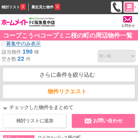
0
0
検討リスト
最近見た物件
お問合せ
コープこうべコープミニ桜の町の周辺物件一覧
募集中のみ表示
190
該当物件
棟
22
空き数
件
さらに条件を絞り込む
物件リクエスト
チェックした物件をまとめて
検討リストに追加
お問い合わせ
ロイヤルパレス桜の町
賃貸｜マンション