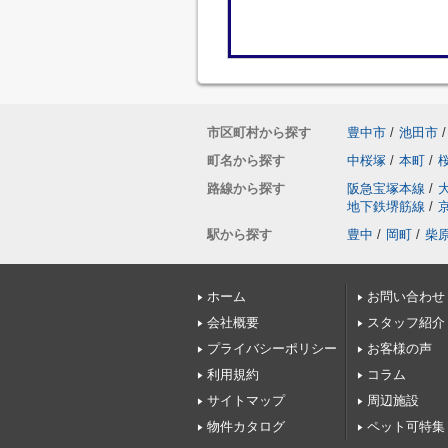
市区町村から探す
豊中市
/
池田市
/
町名から探す
中桜塚
/
本町
/
路線から探す
阪急宝塚本線
/
地下鉄堺筋線
/
駅から探す
豊中
/
岡町
/
柴
ホーム
お問い合わせ
会社概要
スタッフ紹介
プライバシーポリシー
お客様の声
利用規約
コラム
サイトマップ
周辺施設
物件カタログ
ペット可特集