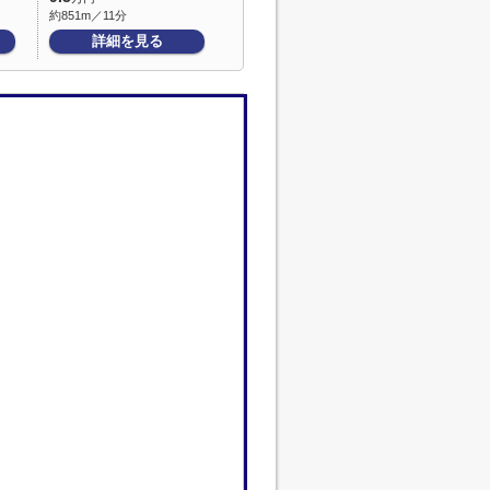
約851m／11分
詳細を見る