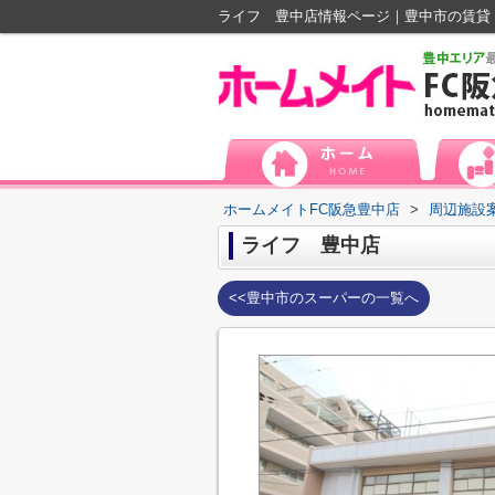
ライフ 豊中店情報ページ｜豊中市の賃貸
ホームメイトFC阪急豊中店
>
周辺施設
ライフ 豊中店
<<豊中市のスーパーの一覧へ