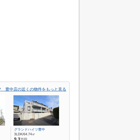
フ 豊中店の近くの物件をもっと見る
グランドハイツ豊中
3LDK/64.74㎡
9.3
万円