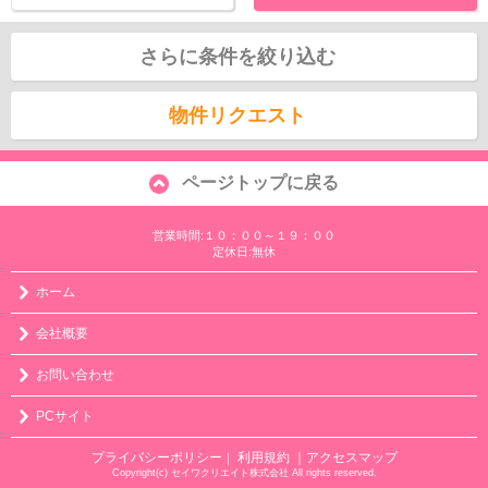
さらに条件を絞り込む
物件リクエスト
ページトップに戻る
営業時間:１０：００～１９：００
定休日:無休
ホーム
会社概要
お問い合わせ
PCサイト
プライバシーポリシー
利用規約
｜アクセスマップ
｜
Copyright(c) セイワクリエイト株式会社 All rights reserved.