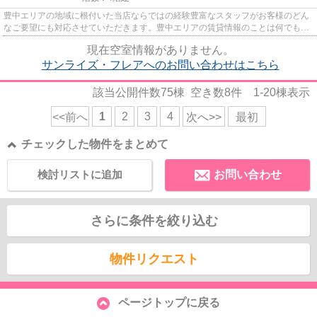
豊中エリアの地域に根付いた当店ならではの経験豊富なスタッフがお客様のどん
なご要望にも対応させていただきます。豊中エリアの賃貸情報のことは何でもお
気軽にご相談ください。一生...
現在空室情報がありません。
サンライズ・フレアへのお問い合わせはこちら
該当公開件数
75
棟 空き数
8
件
1-20
棟表示
1
2
3
4
<<前へ
次へ>>
最初
チェックした物件をまとめて
検討リストに追加
お問い合わせ
さらに条件を絞り込む
物件リクエスト
ページトップに戻る