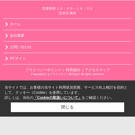
営業時間:１０：００～１９：００
定休日:無休
ホーム
会社概要
お問い合わせ
PCサイト
プライバシーポリシー
利用規約
｜アクセスマップ
｜
Copyright(c) セイワクリエイト株式会社 All rights reserved.
当サイトでは、お客様の当サイト利用状況把握、サービス向上検討を目的と
して、クッキー（Cookie）を使用しています。
詳しくは、当社の
「Cookieの取扱いについて」
をご確認ください。
閉じる