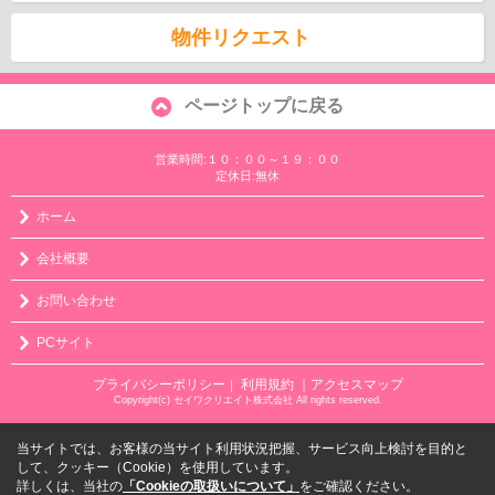
物件リクエスト
ページトップに戻る
営業時間:１０：００～１９：００
定休日:無休
ホーム
会社概要
お問い合わせ
PCサイト
プライバシーポリシー
利用規約
｜アクセスマップ
｜
Copyright(c) セイワクリエイト株式会社 All rights reserved.
当サイトでは、お客様の当サイト利用状況把握、サービス向上検討を目的と
して、クッキー（Cookie）を使用しています。
詳しくは、当社の
「Cookieの取扱いについて」
をご確認ください。