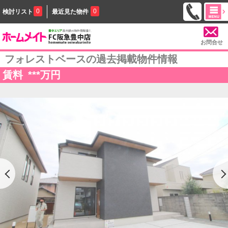
0
0
検討リスト
最近見た物件
お問合せ
フォレストベースの過去掲載物件情報
賃料
***
万円