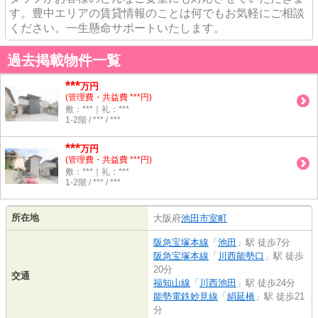
す。豊中エリアの賃貸情報のことは何でもお気軽にご相談
ください。一生懸命サポートいたします。
過去掲載物件一覧
***
万円
(管理費・共益費 ***円)
敷：***｜礼：***
1-2階 / *** / ***
***
万円
(管理費・共益費 ***円)
敷：***｜礼：***
1-2階 / *** / ***
所在地
大阪府
池田市
室町
阪急宝塚本線
「
池田
」駅 徒歩7分
阪急宝塚本線
「
川西能勢口
」駅 徒歩
20分
交通
福知山線
「
川西池田
」駅 徒歩24分
能勢電鉄妙見線
「
絹延橋
」駅 徒歩21
分