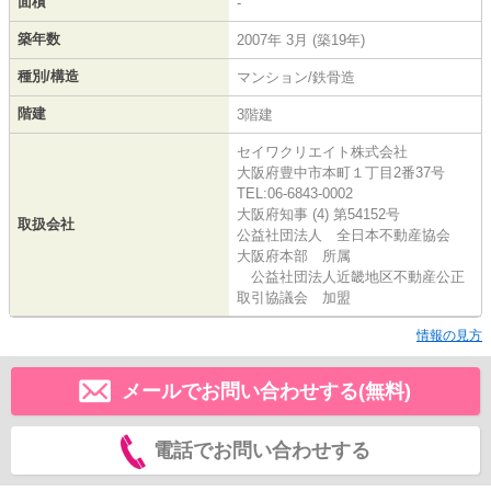
面積
-
築年数
2007年 3月 (築19年)
種別/構造
マンション/鉄骨造
階建
3階建
セイワクリエイト株式会社
大阪府豊中市本町１丁目2番37号
TEL:06-6843-0002
大阪府知事 (4) 第54152号
取扱会社
公益社団法人 全日本不動産協会
大阪府本部 所属
公益社団法人近畿地区不動産公正
取引協議会 加盟
情報の見方
メールでお問い合わせする(無料)
電話でお問い合わせする