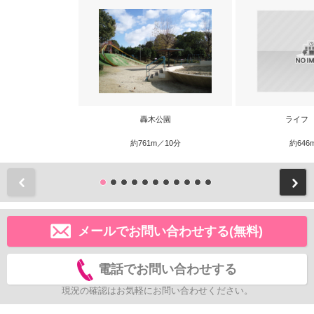
轟木公園
ライフ
約761m／10分
約646
前
メールでお問い合わせする(無料)
電話でお問い合わせする
現況の確認はお気軽にお問い合わせください。