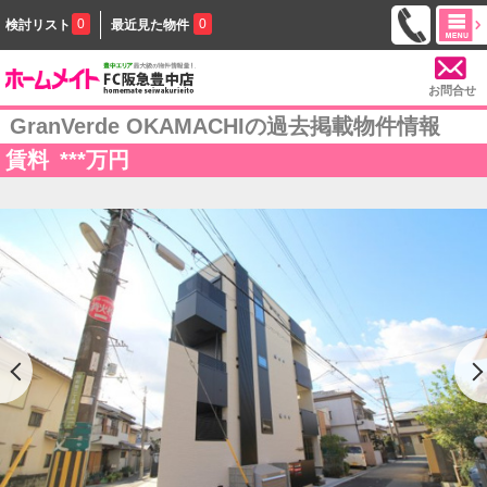
0
0
検討リスト
最近見た物件
お問合せ
GranVerde OKAMACHIの過去掲載物件情報
賃料
***
万円