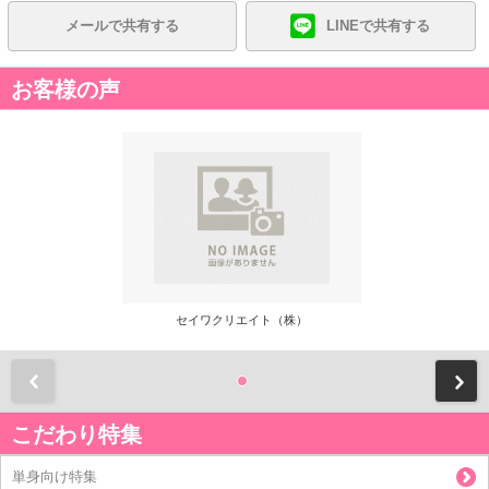
メールで共有する
LINEで共有する
お客様の声
セイワクリエイト（株）
前
こだわり特集
単身向け特集