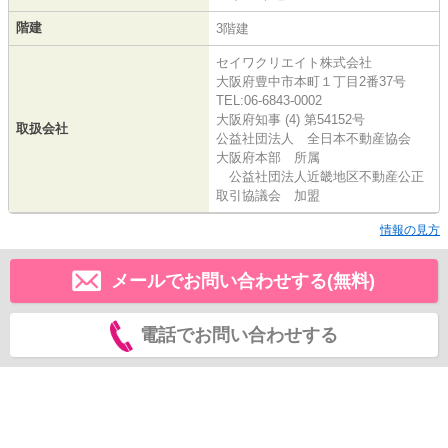
階建
3階建
セイワクリエイト株式会社
大阪府豊中市本町１丁目2番37号
TEL:06-6843-0002
大阪府知事 (4) 第54152号
取扱会社
公益社団法人 全日本不動産協会
大阪府本部 所属
公益社団法人近畿地区不動産公正
取引協議会 加盟
情報の見方
メールでお問い合わせする(無料)
電話でお問い合わせする