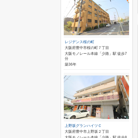
レジデンス桜の町
大阪府豊中市桜の町７丁目
大阪モノレール本線「少路」駅 徒歩7
分
築36年
上野坂グランハイツＣ
大阪府豊中市上野坂２丁目
大阪モノレール本線「少路」駅 徒歩8