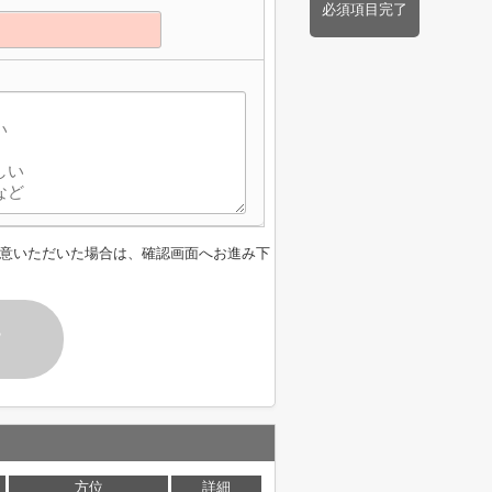
必須項目完了
意いただいた場合は、確認画面へお進み下
す
方位
詳細