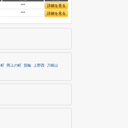
***
詳細を見る
***
詳細を見る
東町
岡上の町
箕輪
上野西
刀根山