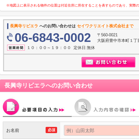
※地図上に表示される物件の位置は付近住所に所在することを表すものであり、実際
長興寺リビエラ
へのお問い合わせは
セイワクリエイト株式会社まで
06-6843-0002
〒560-0021
大阪府豊中市本町１丁目
１０：００～１９：００ 定休日:無休
長興寺リビエラ
へのお問い合わせ
お名前
必須