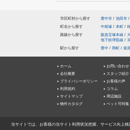
市区町村から探す
豊中市
/
池田市
/
町名から探す
中桜塚
/
本町
/
路線から探す
阪急宝塚本線
/
地下鉄堺筋線
/
駅から探す
豊中
/
岡町
/
柴
ホーム
お問い合わせ
会社概要
スタッフ紹介
プライバシーポリシー
お客様の声
利用規約
コラム
サイトマップ
周辺施設
物件カタログ
ペット可特集
当サイトでは、お客様の当サイト利用状況把握、サービス向上検討