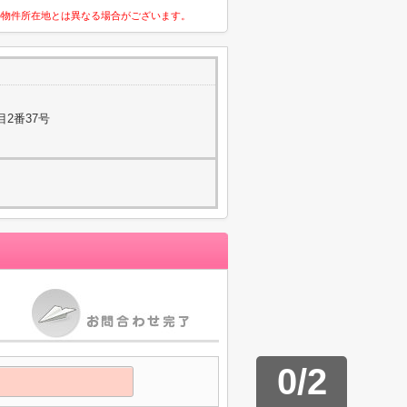
の物件所在地とは異なる場合がございます。
2番37号
0
/
2