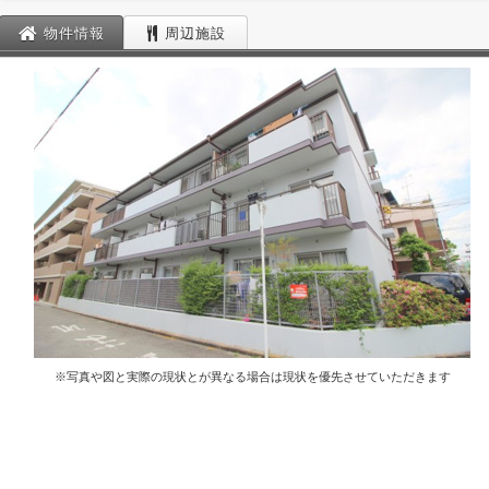
物件情報
周辺施設
※写真や図と実際の現状とが異なる場合は現状を優先させていただきます