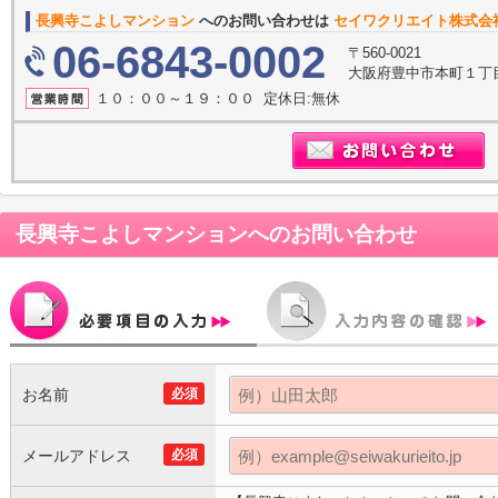
長興寺こよしマンション
へのお問い合わせは
セイワクリエイト株式会
06-6843-0002
〒560-0021
大阪府豊中市本町１丁目
１０：００～１９：００ 定休日:無休
長興寺こよしマンション
へのお問い合わせ
お名前
必須
メールアドレス
必須