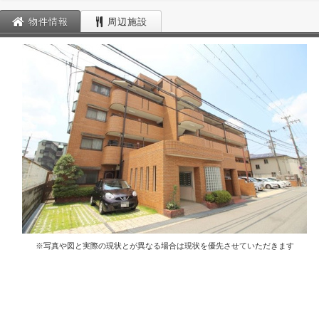
物件情報
周辺施設
※写真や図と実際の現状とが異なる場合は現状を優先させていただきます