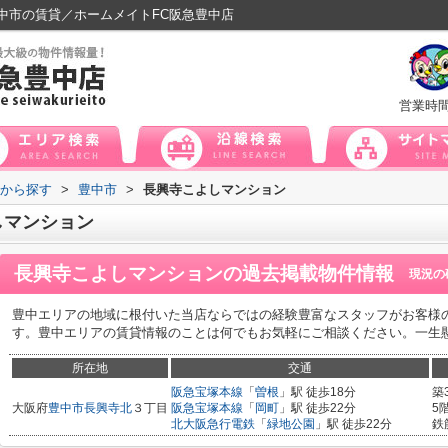
中市の賃貸／ホームメイトFC阪急豊中店
営業時
域から探す
>
豊中市
>
長興寺こよしマンション
しマンション
長興寺こよしマンション
の過去掲載物件情報
現況の
豊中エリアの地域に根付いた当店ならではの経験豊富なスタッフがお客様
す。豊中エリアの賃貸情報のことは何でもお気軽にご相談ください。一生
所在地
交通
阪急宝塚本線
「
曽根
」駅 徒歩18分
築
大阪府
豊中市
長興寺北
３丁目
阪急宝塚本線
「
岡町
」駅 徒歩22分
5
北大阪急行電鉄
「
緑地公園
」駅 徒歩22分
鉄