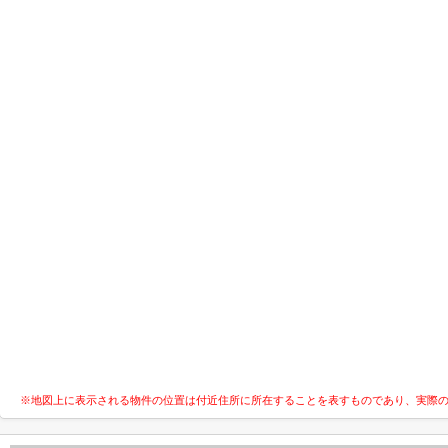
※地図上に表示される物件の位置は付近住所に所在することを表すものであり、実際