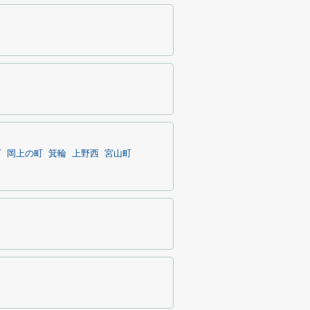
町
岡上の町
箕輪
上野西
宮山町