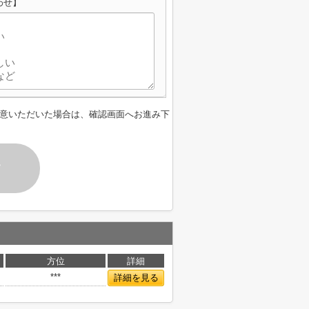
わせ】
意いただいた場合は、確認画面へお進み下
す
方位
詳細
***
詳細を見る