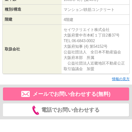
種別/構造
マンション/鉄筋コンクリート
階建
4階建
セイワクリエイト株式会社
大阪府豊中市本町１丁目2番37号
TEL:06-6843-0002
大阪府知事 (4) 第54152号
取扱会社
公益社団法人 全日本不動産協会
大阪府本部 所属
公益社団法人近畿地区不動産公正
取引協議会 加盟
情報の見方
メールでお問い合わせする(無料)
電話でお問い合わせする