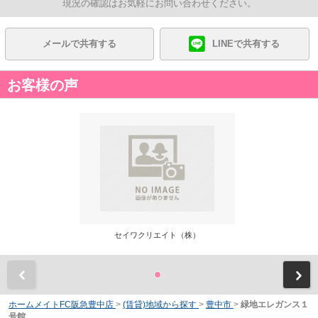
現況の確認はお気軽にお問い合わせください。
メールで共有する
LINEで共有する
お客様の声
セイワクリエイト（株）
前
ホームメイトFC阪急豊中店
>
(賃貸)地域から探す
>
豊中市
>
緑地エレガンス１
号館