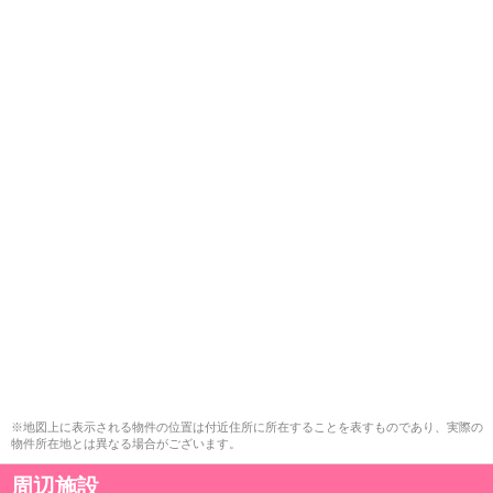
※地図上に表示される物件の位置は付近住所に所在することを表すものであり、実際の
物件所在地とは異なる場合がございます。
周辺施設