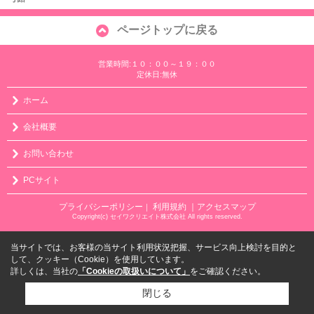
ページトップに戻る
営業時間:１０：００～１９：００
定休日:無休
ホーム
会社概要
お問い合わせ
PCサイト
プライバシーポリシー
利用規約
｜アクセスマップ
｜
Copyright(c) セイワクリエイト株式会社 All rights reserved.
当サイトでは、お客様の当サイト利用状況把握、サービス向上検討を目的と
して、クッキー（Cookie）を使用しています。
詳しくは、当社の
「Cookieの取扱いについて」
をご確認ください。
閉じる