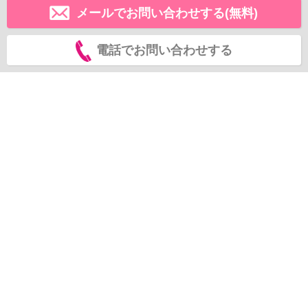
メールでお問い合わせする(無料)
電話でお問い合わせする