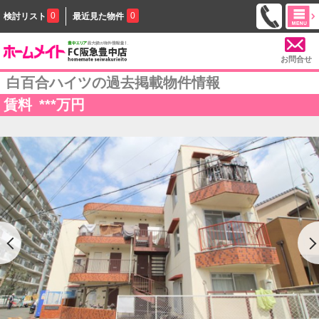
0
0
検討リスト
最近見た物件
お問合せ
白百合ハイツの過去掲載物件情報
賃料
***
万円