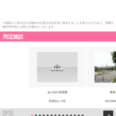
※地図上に表示される物件の位置は付近住所に所在することを表すものであり、実際の
物件所在地とは異なる場合がございます。
周辺施設
あけぼの保育園
豊島
約381m／5分
約1183
前