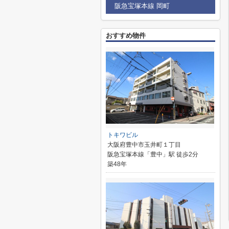
阪急宝塚本線 岡町
おすすめ物件
トキワビル
大阪府豊中市玉井町１丁目
阪急宝塚本線「豊中」駅 徒歩2分
築48年