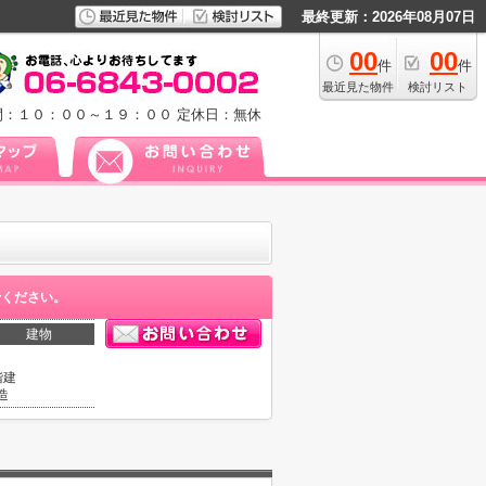
最終更新：2026年08月07日
00
00
件
件
最近見た物件
検討リスト
間：１０：００～１９：００
定休日：無休
せください。
建物
階建
造