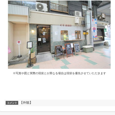
※写真や図と実際の現状とが異なる場合は現状を優先させていただきます
【外観】
コメント