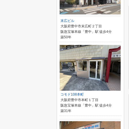
末広ビル
大阪府豊中市末広町２丁目
阪急宝塚本線「豊中」駅 徒歩4分
築50年
コモド108本町
大阪府豊中市本町１丁目
阪急宝塚本線「豊中」駅 徒歩4分
築31年