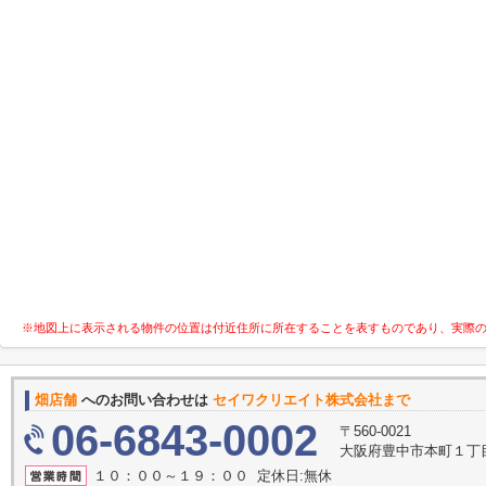
※地図上に表示される物件の位置は付近住所に所在することを表すものであり、実際
畑店舗
へのお問い合わせは
セイワクリエイト株式会社まで
06-6843-0002
〒560-0021
大阪府豊中市本町１丁目
１０：００～１９：００ 定休日:無休