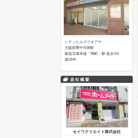
シティヒルズウオアサ
大阪府豊中市岡町
阪急宝塚本線「岡町」駅 徒歩3分
築28年
セイワクリエイト株式会社