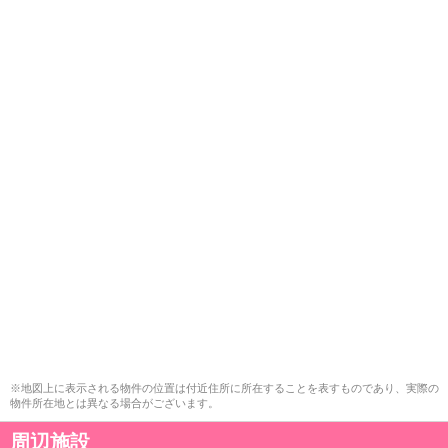
※地図上に表示される物件の位置は付近住所に所在することを表すものであり、実際の
物件所在地とは異なる場合がございます。
周辺施設