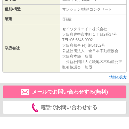
種別/構造
マンション/鉄筋コンクリート
階建
3階建
セイワクリエイト株式会社
大阪府豊中市本町１丁目2番37号
TEL:06-6843-0002
大阪府知事 (4) 第54152号
取扱会社
公益社団法人 全日本不動産協会
大阪府本部 所属
公益社団法人近畿地区不動産公正
取引協議会 加盟
情報の見方
メールでお問い合わせする(無料)
電話でお問い合わせする