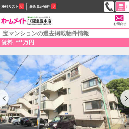
0
0
検討リスト
最近見た物件
お問合せ
宝マンションの過去掲載物件情報
賃料
***
万円