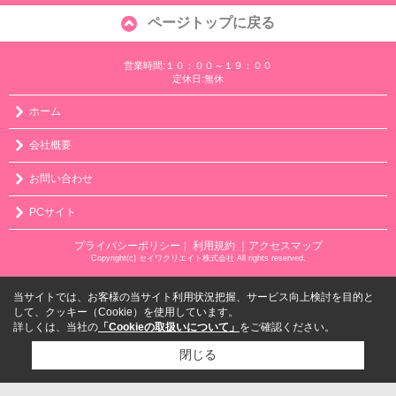
ページトップに戻る
営業時間:１０：００～１９：００
定休日:無休
ホーム
会社概要
お問い合わせ
PCサイト
プライバシーポリシー
利用規約
｜アクセスマップ
｜
Copyright(c) セイワクリエイト株式会社 All rights reserved.
当サイトでは、お客様の当サイト利用状況把握、サービス向上検討を目的と
して、クッキー（Cookie）を使用しています。
詳しくは、当社の
「Cookieの取扱いについて」
をご確認ください。
閉じる