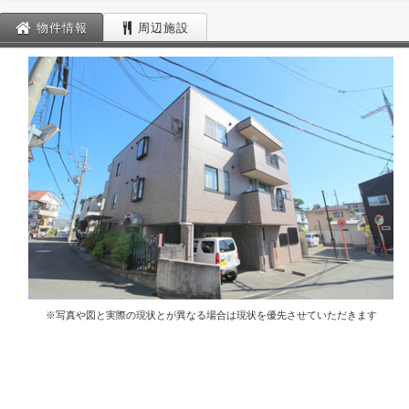
物件情報
周辺施設
※写真や図と実際の現状とが異なる場合は現状を優先させていただきます