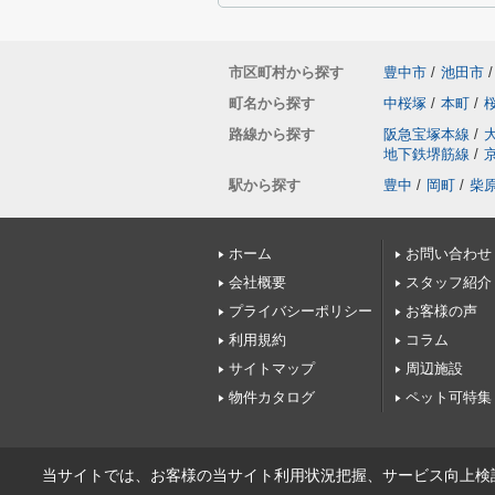
市区町村から探す
豊中市
/
池田市
/
町名から探す
中桜塚
/
本町
/
路線から探す
阪急宝塚本線
/
地下鉄堺筋線
/
駅から探す
豊中
/
岡町
/
柴
ホーム
お問い合わせ
会社概要
スタッフ紹介
プライバシーポリシー
お客様の声
利用規約
コラム
サイトマップ
周辺施設
物件カタログ
ペット可特集
当サイトでは、お客様の当サイト利用状況把握、サービス向上検討