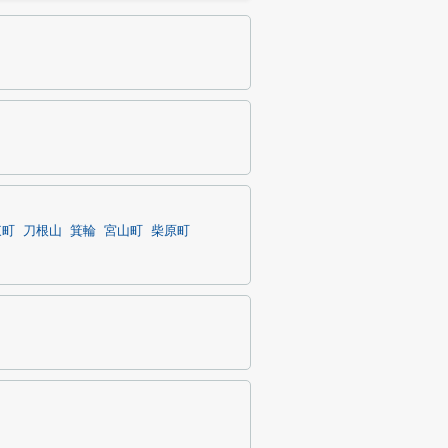
東町
刀根山
箕輪
宮山町
柴原町