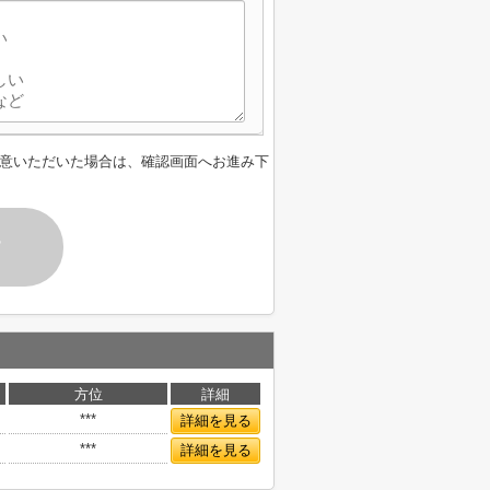
意いただいた場合は、確認画面へお進み下
す
方位
詳細
***
詳細を見る
***
詳細を見る