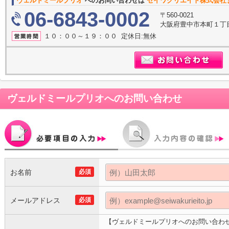
ヴェルドミールプリオ
へのお問い合わせは
セイワクリエイト株式会社
06-6843-0002
〒560-0021
大阪府豊中市本町１丁目
１０：００～１９：００ 定休日:無休
ヴェルドミールプリオ
へのお問い合わせ
お名前
必須
メールアドレス
必須
【ヴェルドミールプリオへのお問い合わ