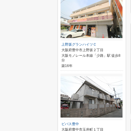
上野坂グランハイツＣ
大阪府豊中市上野坂２丁目
大阪モノレール本線「少路」駅 徒歩8
分
築16年
ビバス豊中
大阪府豊中市玉井町１丁目