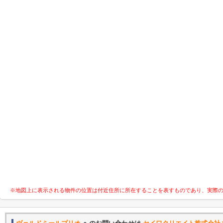
※地図上に表示される物件の位置は付近住所に所在することを表すものであり、実際