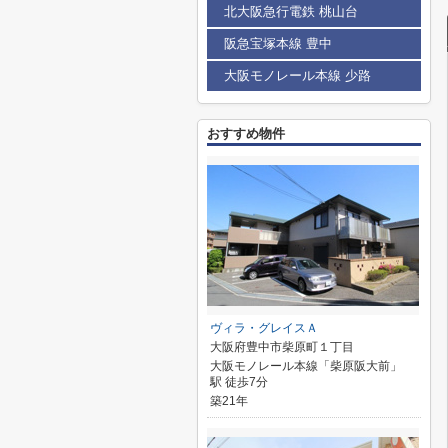
北大阪急行電鉄 桃山台
阪急宝塚本線 豊中
大阪モノレール本線 少路
おすすめ物件
ヴィラ・グレイスＡ
大阪府豊中市柴原町１丁目
大阪モノレール本線「柴原阪大前」
駅 徒歩7分
築21年