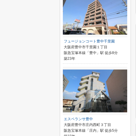
フュージョンコート豊中千里園
大阪府豊中市千里園１丁目
阪急宝塚本線「豊中」駅 徒歩8分
築23年
エスペランサ豊中
大阪府豊中市庄内西町３丁目
阪急宝塚本線「庄内」駅 徒歩5分