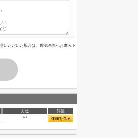
意いただいた場合は、確認画面へお進み下
す
方位
詳細
***
詳細を見る