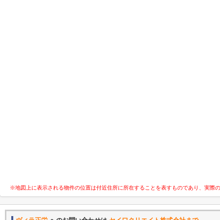
※地図上に表示される物件の位置は付近住所に所在することを表すものであり、実際