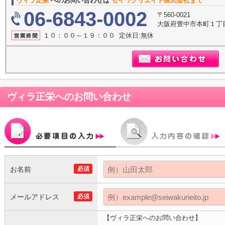
ヴィラ正栄
へのお問い合わせは
セイワクリエイト株式会社まで
06-6843-0002
〒560-0021
大阪府豊中市本町１丁目
１０：００～１９：００ 定休日:無休
ヴィラ正栄
へのお問い合わせ
お名前
必須
メールアドレス
必須
【ヴィラ正栄へのお問い合わせ】