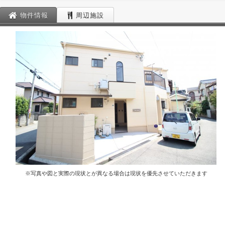
物件情報
周辺施設
※写真や図と実際の現状とが異なる場合は現状を優先させていただきます