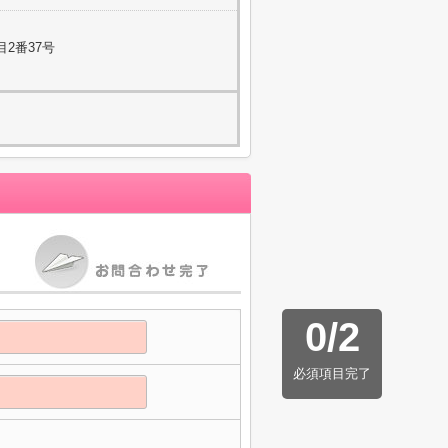
2番37号
0
/
2
必須項目完了