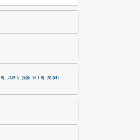
東町
刀根山
箕輪
宮山町
柴原町