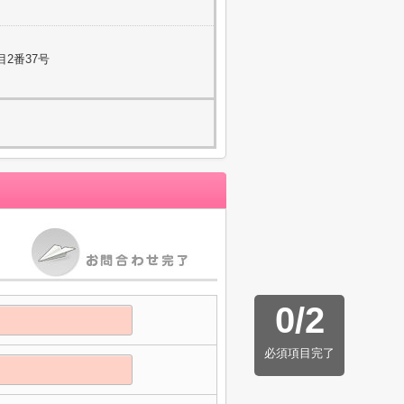
2番37号
0
/
2
必須項目完了