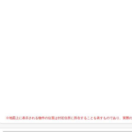
※地図上に表示される物件の位置は付近住所に所在することを表すものであり、実際