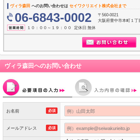
ヴィラ森田
へのお問い合わせは
セイワクリエイト株式会社まで
06-6843-0002
〒560-0021
大阪府豊中市本町１丁目
１０：００～１９：００ 定休日:無休
ヴィラ森田
へのお問い合わせ
お名前
必須
メールアドレス
必須