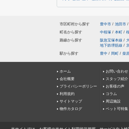
市区町村から探す
豊中市
/
池田市
/
町名から探す
中桜塚
/
本町
/
路線から探す
阪急宝塚本線
/
地下鉄堺筋線
/
駅から探す
豊中
/
岡町
/
柴
ホーム
お問い合わせ
会社概要
スタッフ紹介
プライバシーポリシー
お客様の声
利用規約
コラム
サイトマップ
周辺施設
物件カタログ
ペット可特集