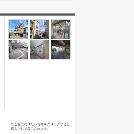
※ご覧になりたい写真をクリックすると
拡大されて表示されます。