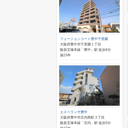
フュージョンコート豊中千里園
大阪府豊中市千里園１丁目
阪急宝塚本線「豊中」駅 徒歩8分
築23年
エスペランサ豊中
大阪府豊中市庄内西町３丁目
阪急宝塚本線「庄内」駅 徒歩5分