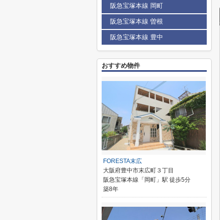
阪急宝塚本線 岡町
阪急宝塚本線 曽根
阪急宝塚本線 豊中
おすすめ物件
FORESTA末広
大阪府豊中市末広町３丁目
阪急宝塚本線「岡町」駅 徒歩5分
築8年