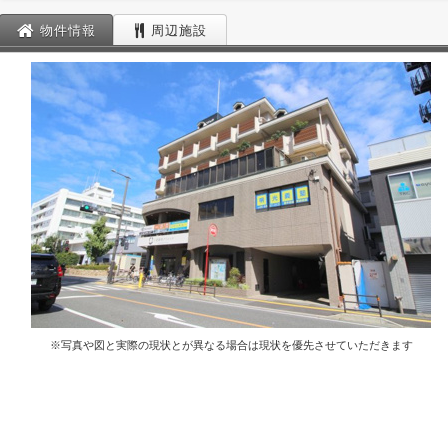
物件情報
周辺施設
※写真や図と実際の現状とが異なる場合は現状を優先させていただきます