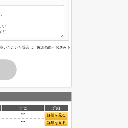
意いただいた場合は、確認画面へお進み下
す
方位
詳細
***
詳細を見る
***
詳細を見る