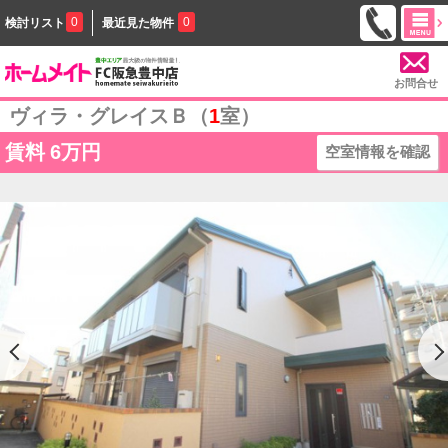
0
0
検討リスト
最近見た物件
お問合せ
ヴィラ・グレイスＢ（
1
室）
賃料
6万円
空室情報を確認