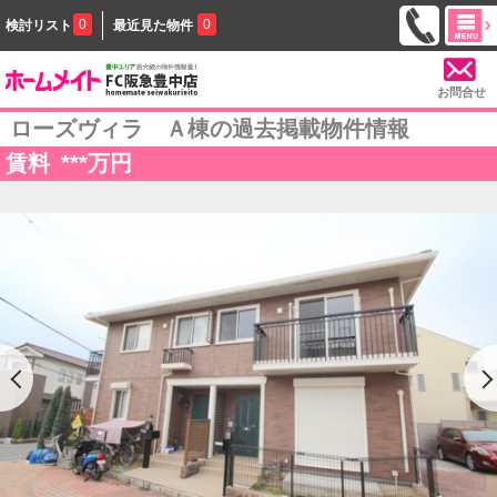
0
0
検討リスト
最近見た物件
お問合せ
ローズヴィラ Ａ棟の過去掲載物件情報
賃料
***
万円