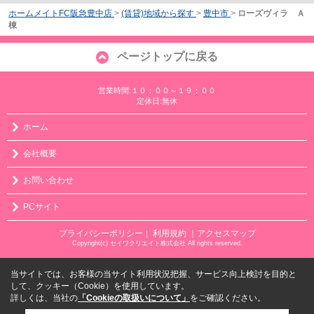
ホームメイトFC阪急豊中店
>
(賃貸)地域から探す
>
豊中市
>
ローズヴィラ Ａ
棟
ページトップに戻る
営業時間:１０：００～１９：００
定休日:無休
ホーム
会社概要
お問い合わせ
PCサイト
プライバシーポリシー
利用規約
｜アクセスマップ
｜
Copyright(c) セイワクリエイト株式会社 All rights reserved.
当サイトでは、お客様の当サイト利用状況把握、サービス向上検討を目的と
して、クッキー（Cookie）を使用しています。
詳しくは、当社の
「Cookieの取扱いについて」
をご確認ください。