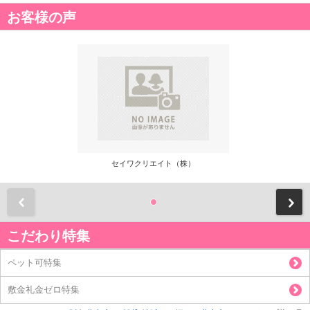
お客様の声
セイワクリエイト（株）
前
こだわり特集
ペット可特集
敷金礼金ゼロ特集