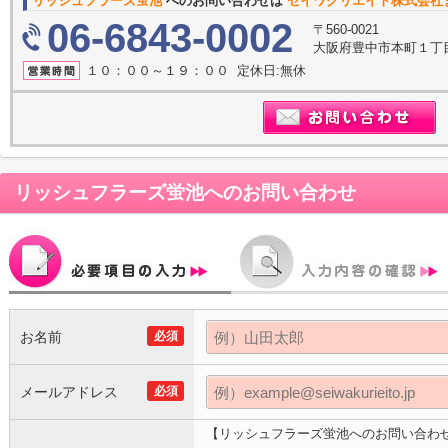
リッシュフラーズ蛍池
へのお問い合わせは
セイワクリエイト株式会社
06-6843-0002
〒560-0021
大阪府豊中市本町１丁目
１０：００～１９：００ 定休日:無休
リッシュフラーズ蛍池
へのお問い合わせ
お名前
必須
メールアドレス
必須
【リッシュフラーズ蛍池へのお問い合わ