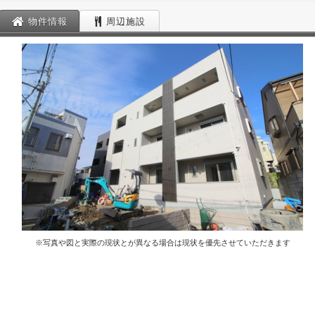
物件情報
周辺施設
※写真や図と実際の現状とが異なる場合は現状を優先させていただきます