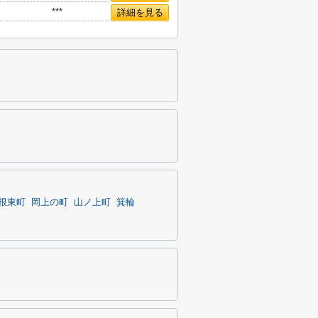
***
詳細を見る
根東町
岡上の町
山ノ上町
箕輪