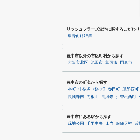
リッシュフラーズ蛍池に関するこだわり
単身向け特集
豊中市以外の市区町村から探す
大阪市北区
池田市
箕面市
門真市
豊中市の町名から探す
本町
中桜塚
桜の町
春日町
服部西町
長興寺南
刀根山
長興寺北
曽根西町
豊中市にある駅から探す
緑地公園
千里中央
庄内
服部天神
曽