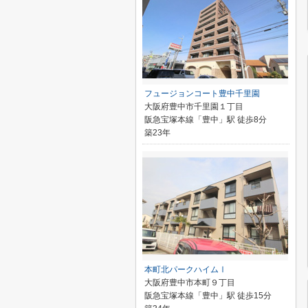
フュージョンコート豊中千里園
大阪府豊中市千里園１丁目
阪急宝塚本線「豊中」駅 徒歩8分
築23年
本町北パークハイムⅠ
大阪府豊中市本町９丁目
阪急宝塚本線「豊中」駅 徒歩15分