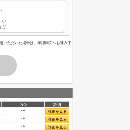
意いただいた場合は、確認画面へお進み下
す
方位
詳細
***
詳細を見る
***
詳細を見る
***
詳細を見る