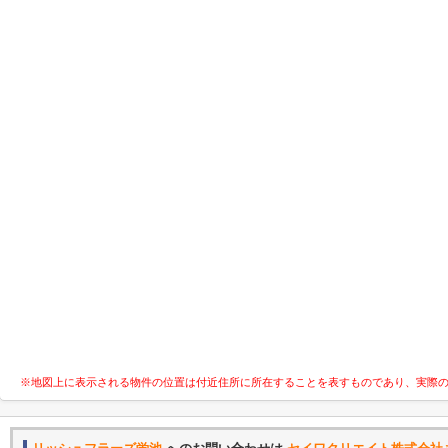
※地図上に表示される物件の位置は付近住所に所在することを表すものであり、実際