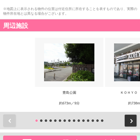
※地図上に表示される物件の位置は付近住所に所在することを表すものであり、実際の
物件所在地とは異なる場合がございます。
周辺施設
豊島公園
ＫＯＨＹＯ
約673m／9分
約738
前