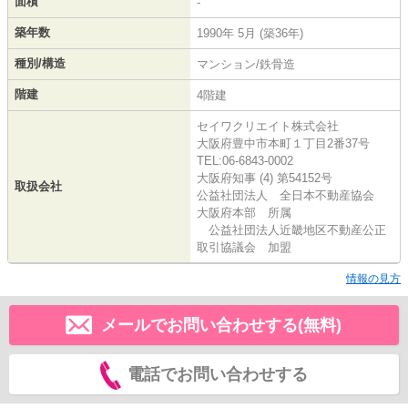
面積
-
築年数
1990年 5月 (築36年)
種別/構造
マンション/鉄骨造
階建
4階建
セイワクリエイト株式会社
大阪府豊中市本町１丁目2番37号
TEL:06-6843-0002
大阪府知事 (4) 第54152号
取扱会社
公益社団法人 全日本不動産協会
大阪府本部 所属
公益社団法人近畿地区不動産公正
取引協議会 加盟
情報の見方
メールでお問い合わせする(無料)
電話でお問い合わせする