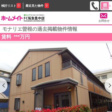
0
0
検討リスト
最近見た物件
お問合せ
モナリエ曽根の過去掲載物件情報
賃料
***
万円