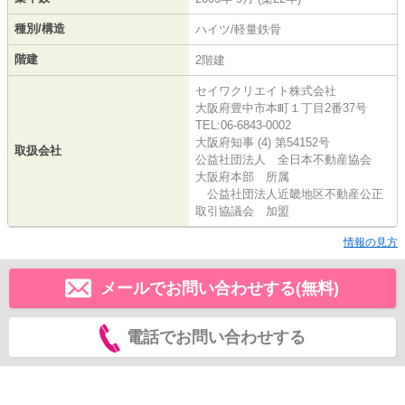
種別/構造
ハイツ/軽量鉄骨
階建
2階建
セイワクリエイト株式会社
大阪府豊中市本町１丁目2番37号
TEL:06-6843-0002
大阪府知事 (4) 第54152号
取扱会社
公益社団法人 全日本不動産協会
大阪府本部 所属
公益社団法人近畿地区不動産公正
取引協議会 加盟
情報の見方
メールでお問い合わせする(無料)
電話でお問い合わせする