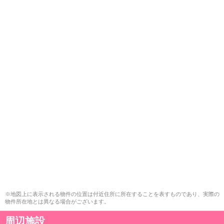
※地図上に表示される物件の位置は付近住所に所在することを表すものであり、実際の
物件所在地とは異なる場合がございます。
周辺施設