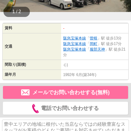
1 / 2
賃料
-
阪急宝塚本線
「
曽根
」駅 徒歩13分
阪急宝塚本線
「
岡町
」駅 徒歩17分
交通
阪急宝塚本線
「
服部天神
」駅 徒歩21
分
間取り(面積)
-(-)
築年月
1992年 6月(築34年)
メールでお問い合わせする(無料)
電話でお問い合わせする
豊中エリアの地域に根付いた当店ならではの経験豊富なス
タッフがお客様のどんなご要望にも対応させていただきま