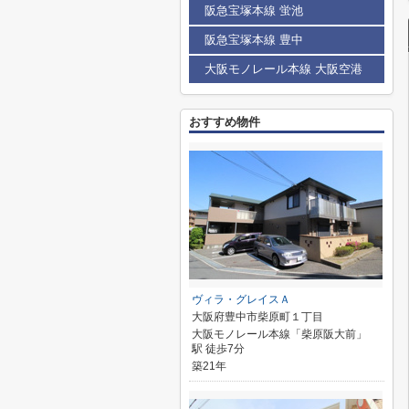
阪急宝塚本線 蛍池
阪急宝塚本線 豊中
大阪モノレール本線 大阪空港
おすすめ物件
ヴィラ・グレイスＡ
大阪府豊中市柴原町１丁目
大阪モノレール本線「柴原阪大前」
駅 徒歩7分
築21年