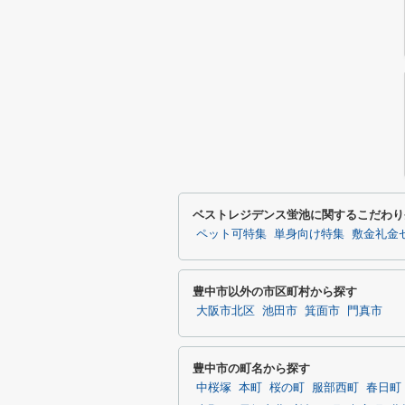
ベストレジデンス蛍池に関するこだわり
ペット可特集
単身向け特集
敷金礼金
豊中市以外の市区町村から探す
大阪市北区
池田市
箕面市
門真市
豊中市の町名から探す
中桜塚
本町
桜の町
服部西町
春日町