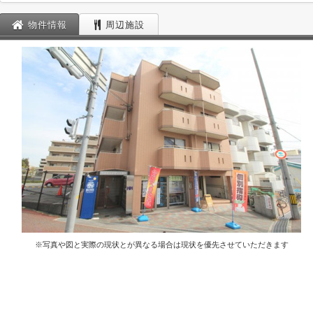
物件情報
周辺施設
※写真や図と実際の現状とが異なる場合は現状を優先させていただきます