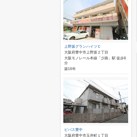
上野坂グランハイツＣ
大阪府豊中市上野坂２丁目
大阪モノレール本線「少路」駅 徒歩8
分
築16年
ビバス豊中
大阪府豊中市玉井町１丁目