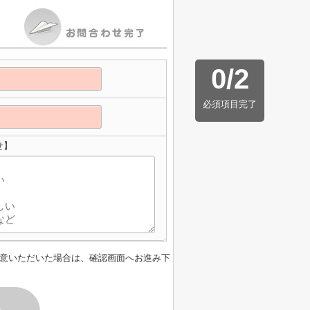
0
/
2
必須項目完了
せ】
意いただいた場合は、確認画面へお進み下