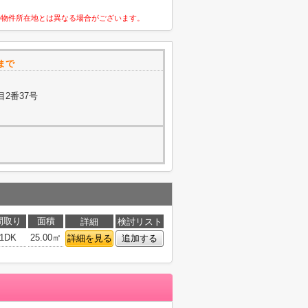
の物件所在地とは異なる場合がございます。
まで
2番37号
間取り
面積
詳細
検討リスト
1DK
25.00㎡
詳細を見る
追加する