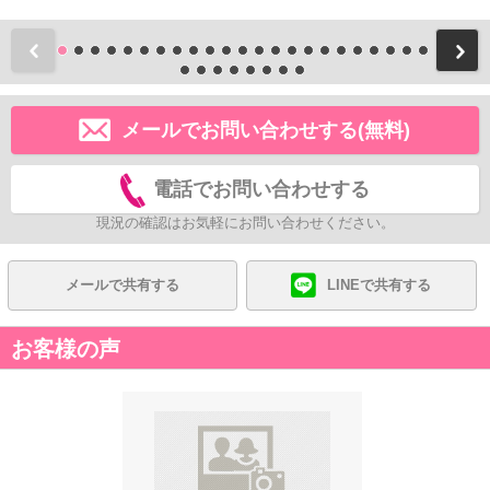
前
メールでお問い合わせする(無料)
電話でお問い合わせする
現況の確認はお気軽にお問い合わせください。
メールで共有する
LINEで共有する
お客様の声