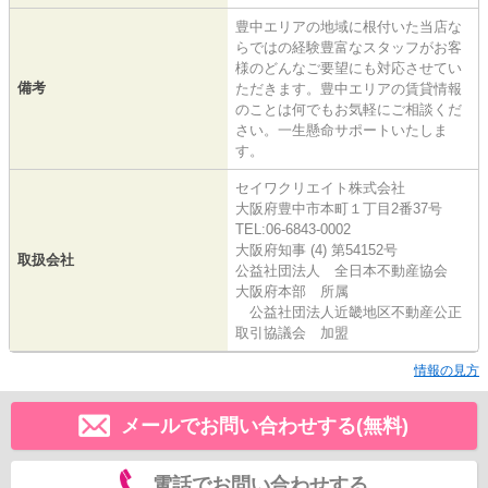
豊中エリアの地域に根付いた当店な
らではの経験豊富なスタッフがお客
様のどんなご要望にも対応させてい
備考
ただきます。豊中エリアの賃貸情報
のことは何でもお気軽にご相談くだ
さい。一生懸命サポートいたしま
す。
セイワクリエイト株式会社
大阪府豊中市本町１丁目2番37号
TEL:06-6843-0002
大阪府知事 (4) 第54152号
取扱会社
公益社団法人 全日本不動産協会
大阪府本部 所属
公益社団法人近畿地区不動産公正
取引協議会 加盟
情報の見方
メールでお問い合わせする(無料)
電話でお問い合わせする