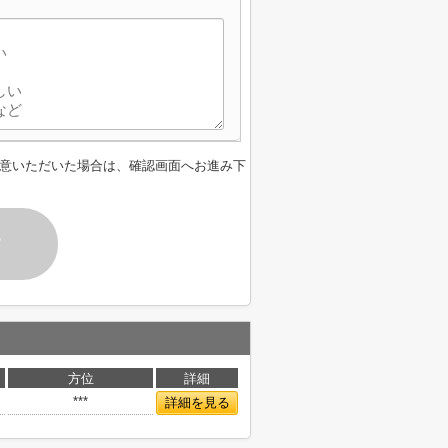
】
意いただいた場合は、確認画面へお進み下
す
方位
詳細
***
詳細を見る