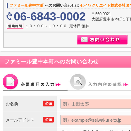
ファミール豊中本町
へのお問い合わせは
セイワクリエイト株式会社ま
06-6843-0002
〒560-0021
大阪府豊中市本町１丁目
１０：００～１９：００ 定休日:無休
ファミール豊中本町
へのお問い合わせ
お名前
必須
メールアドレス
必須