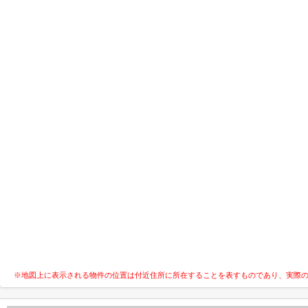
※地図上に表示される物件の位置は付近住所に所在することを表すものであり、実際