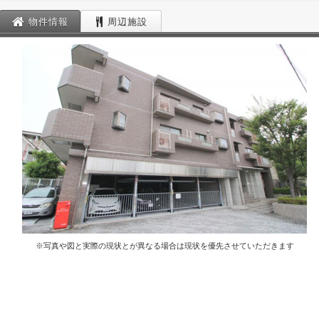
物件情報
周辺施設
※写真や図と実際の現状とが異なる場合は現状を優先させていただきます