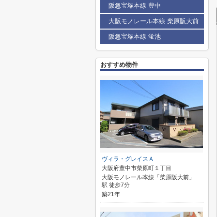
阪急宝塚本線 豊中
大阪モノレール本線 柴原阪大前
阪急宝塚本線 蛍池
おすすめ物件
ヴィラ・グレイスＡ
大阪府豊中市柴原町１丁目
大阪モノレール本線「柴原阪大前」
駅 徒歩7分
築21年