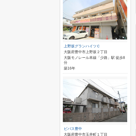
上野坂グランハイツＣ
大阪府豊中市上野坂２丁目
大阪モノレール本線「少路」駅 徒歩8
分
築16年
ビバス豊中
大阪府豊中市玉井町１丁目