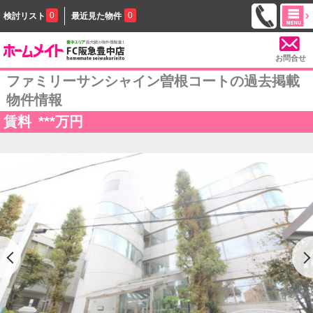
0
0
検討リスト
最近見た物件
お問合せ
ファミリーサンシャイン曽根コートの過去掲載
物件情報
賃料
***
万円