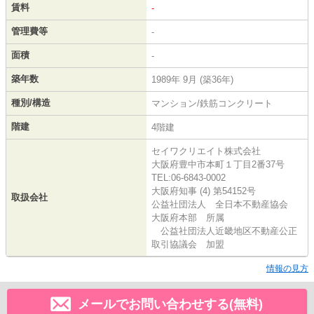
賃料
-
管理費等
-
面積
-
築年数
1989年 9月 (築36年)
種別/構造
マンション/鉄筋コンクリート
階建
4階建
セイワクリエイト株式会社
大阪府豊中市本町１丁目2番37号
TEL:06-6843-0002
大阪府知事 (4) 第54152号
取扱会社
公益社団法人 全日本不動産協会
大阪府本部 所属
公益社団法人近畿地区不動産公正
取引協議会 加盟
情報の見方
メールでお問い合わせする(無料)