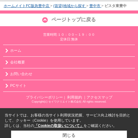
ホームメイトFC阪急豊中店
>
(賃貸)地域から探す
>
豊中市
>
ビスタ東豊中
ページトップに戻る
営業時間:１０：００～１９：００
定休日:無休
ホーム
会社概要
お問い合わせ
PCサイト
プライバシーポリシー
利用規約
｜アクセスマップ
｜
Copyright(c) セイワクリエイト株式会社 All rights reserved.
当サイトでは、お客様の当サイト利用状況把握、サービス向上検討を目的と
して、クッキー（Cookie）を使用しています。
詳しくは、当社の
「Cookieの取扱いについて」
をご確認ください。
閉じる