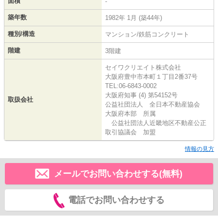
面積
-
築年数
1982年 1月 (築44年)
種別/構造
マンション/鉄筋コンクリート
階建
3階建
セイワクリエイト株式会社
大阪府豊中市本町１丁目2番37号
TEL:06-6843-0002
大阪府知事 (4) 第54152号
取扱会社
公益社団法人 全日本不動産協会
大阪府本部 所属
公益社団法人近畿地区不動産公正
取引協議会 加盟
情報の見方
メールでお問い合わせする(無料)
電話でお問い合わせする