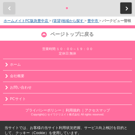
前
ホームメイトFC阪急豊中店
>
(賃貸)地域から探す
>
豊中市
>
パークビュー曽根
ページトップに戻る
営業時間:１０：００～１９：００
定休日:無休
ホーム
会社概要
お問い合わせ
PCサイト
プライバシーポリシー
利用規約
｜アクセスマップ
｜
Copyright(c) セイワクリエイト株式会社 All rights reserved.
当サイトでは、お客様の当サイト利用状況把握、サービス向上検討を目的と
して、クッキー（Cookie）を使用しています。